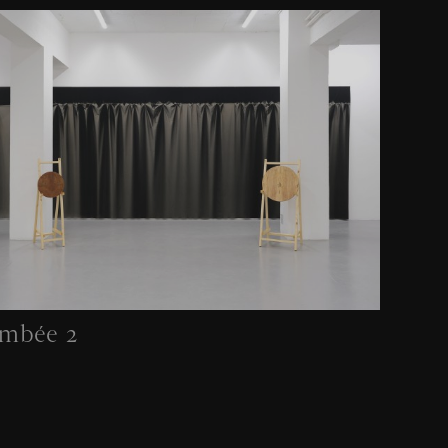
mbée 2