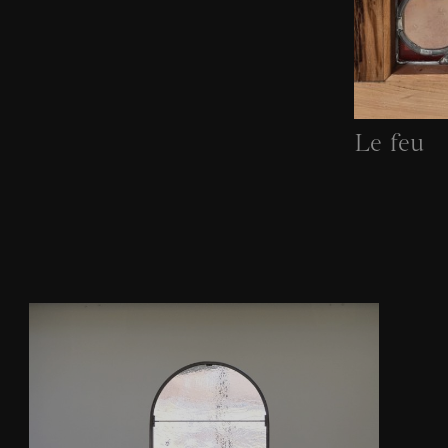
Le feu