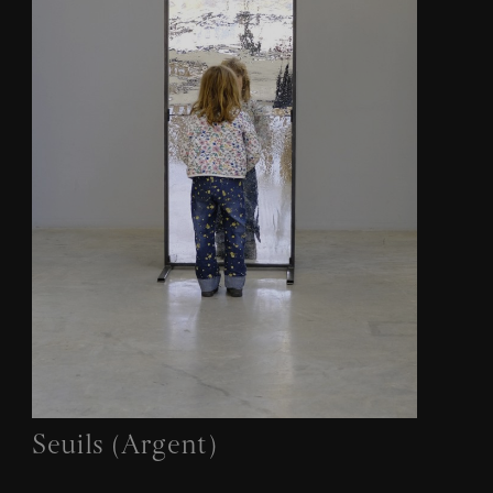
Seuils (Argent)