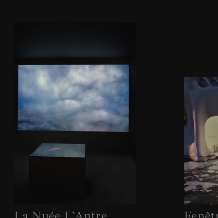
La Nuée L’Antre
Fenêt