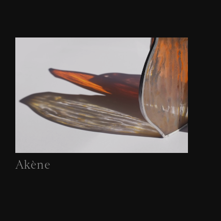
Akène