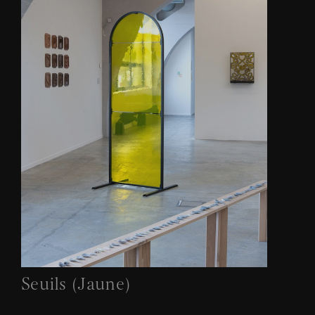
Seuils (Jaune)